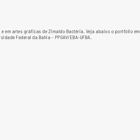
 e em artes gráficas de Zimaldo Bactéria. Veja abaixo o portfólio e
ersidade Federal da Bahia – PPGAV/EBA-UFBA.