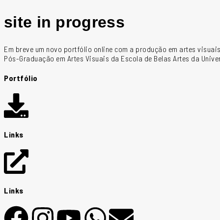
site in progress
Em breve um novo portfólio online com a produção em artes visuais
Pós-Graduação em Artes Visuais da Escola de Belas Artes da Univ
Portfólio
Links
Links