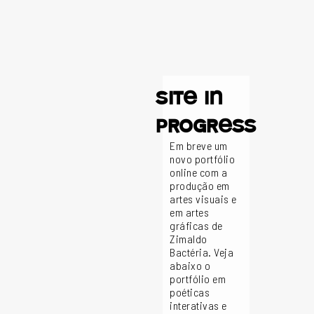
site in
progress
Em breve um
novo portfólio
online com a
produção em
artes visuais e
em artes
gráficas de
Zimaldo
Bactéria. Veja
abaixo o
portfólio em
poéticas
interativas e