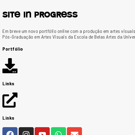
site in progress
Em breve um novo portfólio online com a produção em artes visuais
Pós-Graduação em Artes Visuais da Escola de Belas Artes da Univ
Portfólio
Links
Links