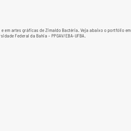
 e em artes gráficas de Zimaldo Bactéria. Veja abaixo o portfólio e
ersidade Federal da Bahia – PPGAV/EBA-UFBA.